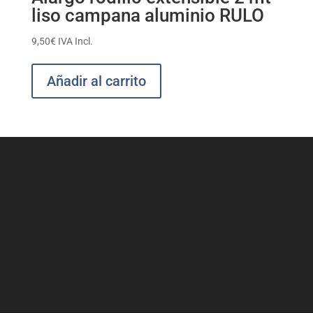
liso campana aluminio RULO
9,50
€
IVA Incl.
Añadir al carrito