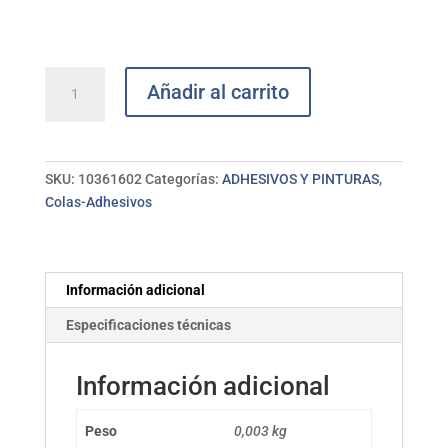
Pegamento
Añadir al carrito
instant.
precisión
Super
Glue-
SKU:
10361602
Categorías:
ADHESIVOS Y PINTURAS
,
3
Colas-Adhesivos
LOCTITE
cantidad
Información adicional
Especificaciones técnicas
Información adicional
Peso
0,003 kg