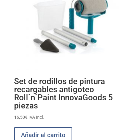
Set de rodillos de pintura
recargables antigoteo
Roll`n`Paint InnovaGoods 5
piezas
16,50
€
IVA Incl.
Añadir al carrito