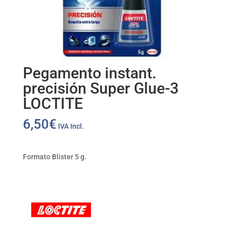
Pegamento instant.
precisión Super Glue-3
LOCTITE
6,50
€
IVA Incl.
Formato Blister 5 g.