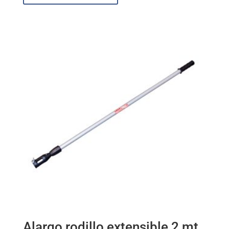
Alargo rodillo extensible 2 mt