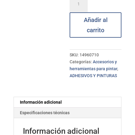
cabo
lata
Añadir al
plano
nº10
carrito
ECO
cantidad
SKU:
14960710
Categorías:
Accesorios y
herramientas para pintar
,
ADHESIVOS Y PINTURAS
Información adicional
Especificaciones técnicas
Información adicional