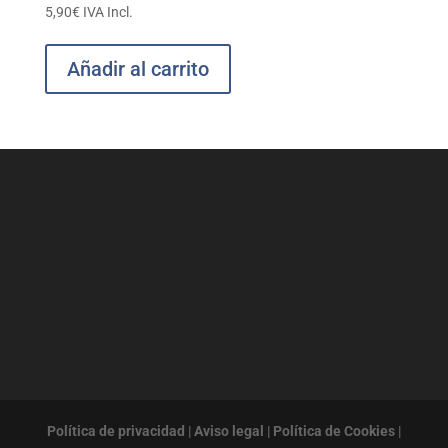
5,90
€
IVA Incl.
Añadir al carrito
Política de privacidad
|
Aviso legal
|
Política de Cookies
|