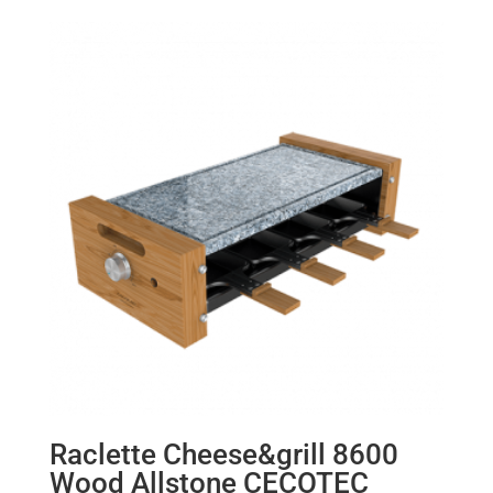
Raclette Cheese&grill 8600
Wood Allstone CECOTEC