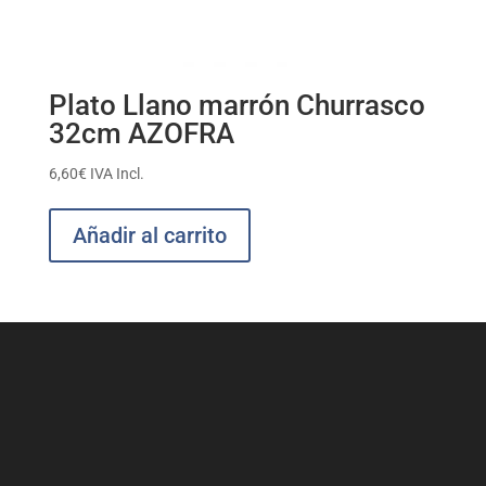
Plato Llano marrón Churrasco
32cm AZOFRA
6,60
€
IVA Incl.
Añadir al carrito