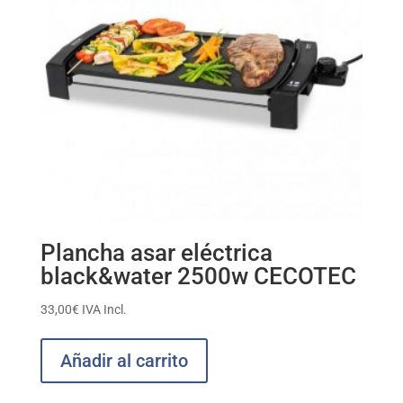
Plancha asar eléctrica
black&water 2500w CECOTEC
33,00
€
IVA Incl.
Añadir al carrito