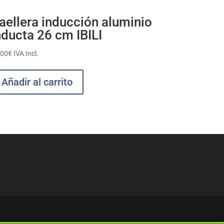
aellera inducción aluminio
nducta 26 cm IBILI
,00
€
IVA Incl.
Añadir al carrito