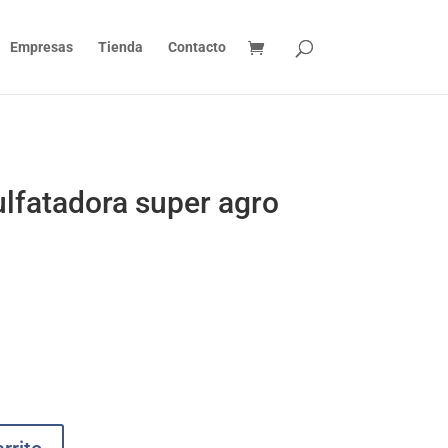
Empresas
Tienda
Contacto
ulfatadora super agro