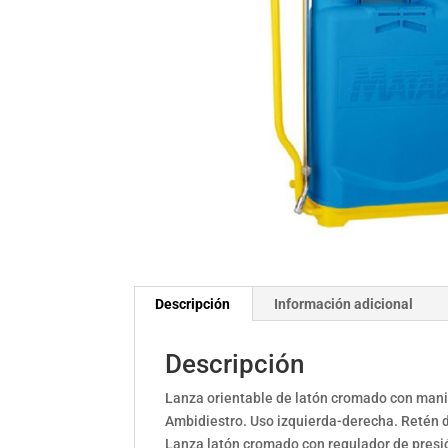
Descripción
Información adicional
Descripción
Lanza orientable de latón cromado con manil
Ambidiestro. Uso izquierda-derecha. Retén de
Lanza latón cromado con regulador de presi