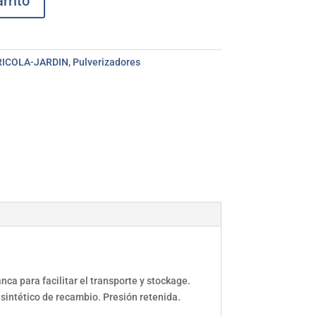
rrito
ICOLA-JARDIN
,
Pulverizadores
a para facilitar el transporte y stockage.
 sintético de recambio. Presión retenida.