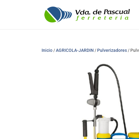
Inicio
/
AGRICOLA-JARDIN
/
Pulverizadores
/ Pul