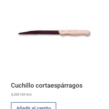
Cuchillo cortaespárragos
4,20
€
IVA Incl.
Añadir al carrito