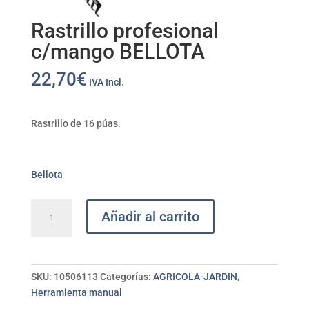
Rastrillo profesional
c/mango BELLOTA
22,70
€
IVA Incl.
Rastrillo de 16 púas.
Bellota
Rastrillo
Añadir al carrito
profesional
c/mango
BELLOTA
cantidad
SKU:
10506113
Categorías:
AGRICOLA-JARDIN
,
Herramienta manual