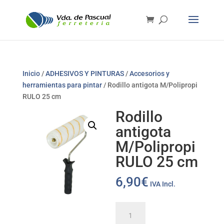
Inicio
/
ADHESIVOS Y PINTURAS
/
Accesorios y
herramientas para pintar
/ Rodillo antigota M/Polipropi
RULO 25 cm
Rodillo
antigota
M/Polipropi
RULO 25 cm
6,90
€
IVA Incl.
Rodillo
antigota