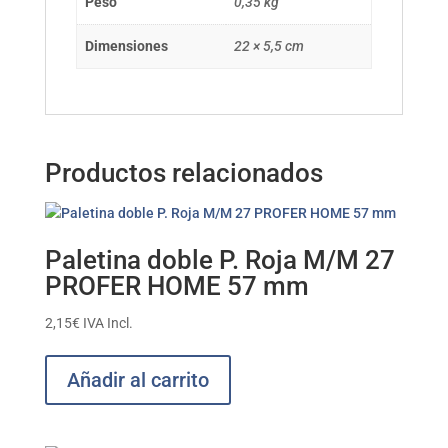
Peso
0,35 kg
Dimensiones
22 × 5,5 cm
Productos relacionados
Paletina doble P. Roja M/M 27
PROFER HOME 57 mm
2,15
€
IVA Incl.
Añadir al carrito