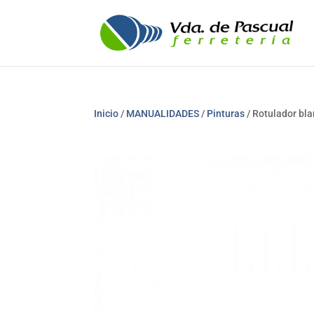
Inicio
/
MANUALIDADES
/
Pinturas
/ Rotulador bl