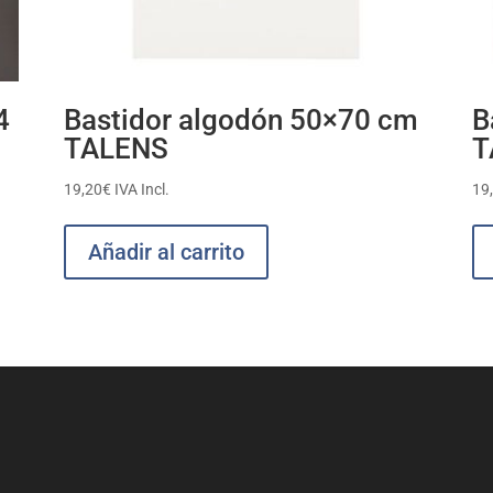
4
Bastidor algodón 50×70 cm
B
TALENS
T
19,20
€
IVA Incl.
19
Añadir al carrito