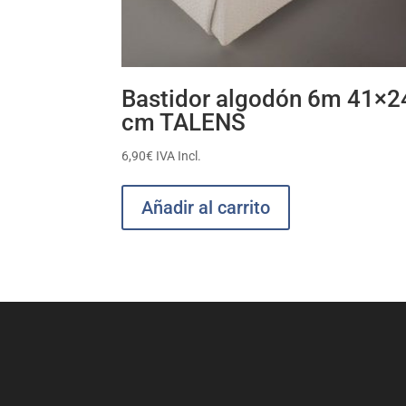
Bastidor algodón 6m 41×2
cm TALENS
6,90
€
IVA Incl.
Añadir al carrito