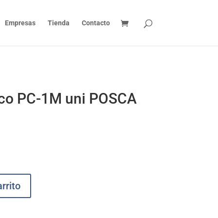
Empresas
Tienda
Contacto
nco PC-1M uni POSCA
rrito