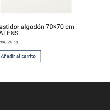
astidor algodón 70×70 cm
ALENS
,30
€
IVA Incl.
Añadir al carrito