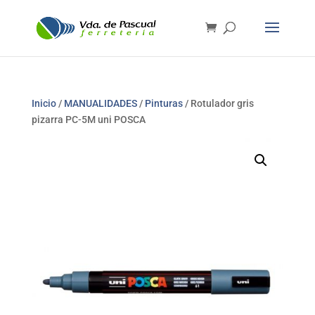
Inicio
/
MANUALIDADES
/
Pinturas
/ Rotulador gris
pizarra PC-5M uni POSCA