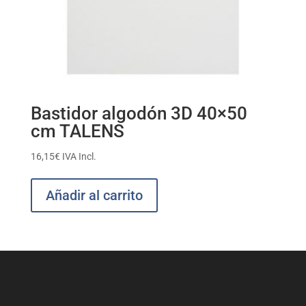
Bastidor algodón 3D 40×50
cm TALENS
16,15
€
IVA Incl.
Añadir al carrito