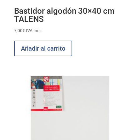
Bastidor algodón 30×40 cm
TALENS
7,00
€
IVA Incl.
Añadir al carrito