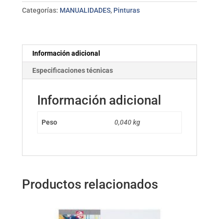
5M
Categorías:
MANUALIDADES
,
Pinturas
uni
POSCA
cantidad
Información adicional
Especificaciones técnicas
Información adicional
Peso
0,040 kg
Productos relacionados