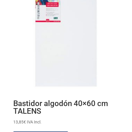
Bastidor algodón 40×60 cm
TALENS
13,85
€
IVA Incl.