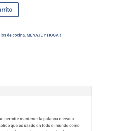
rrito
lios de cocina
,
MENAJE Y HOGAR
 que permite mantener la palanca elevada
y sólido que es usado en todo el mundo como