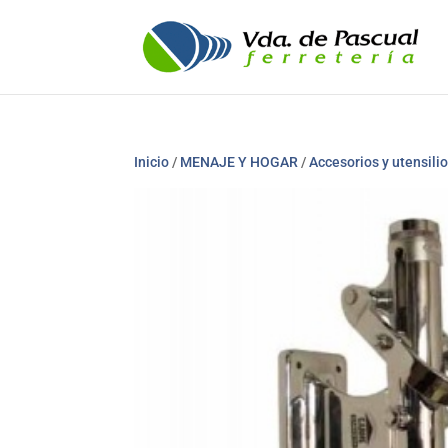
Inicio
/
MENAJE Y HOGAR
/
Accesorios y utensili