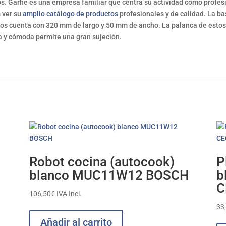
s. Garhe es una empresa familiar que centra su actividad como profes
 ver su
amplio catálogo de productos
profesionales y de calidad. La b
inos cuenta con 320 mm de largo y 50 mm de ancho. La palanca de estos
 y cómoda permite una gran sujeción.
Robot cocina (autocook)
P
blanco MUC11W12 BOSCH
b
C
106,50
€
IVA Incl.
33
Añadir al carrito