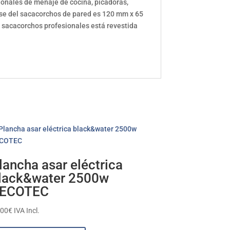
ionales de menaje de cocina, picadoras,
ase del sacacorchos de pared es 120 mm x 65
 sacacorchos profesionales está revestida
lancha asar eléctrica
lack&water 2500w
ECOTEC
,00
€
IVA Incl.