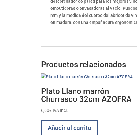
descorchador de pared para los mejores vino
embutidoras o envasadoras al vacío. Puedes
mm y la medida del cuerpo del abridor de v
en madera, con una empuñadura ergonómica
Productos relacionados
Plato Llano marrón
Churrasco 32cm AZOFRA
6,60
€
IVA Incl.
Añadir al carrito