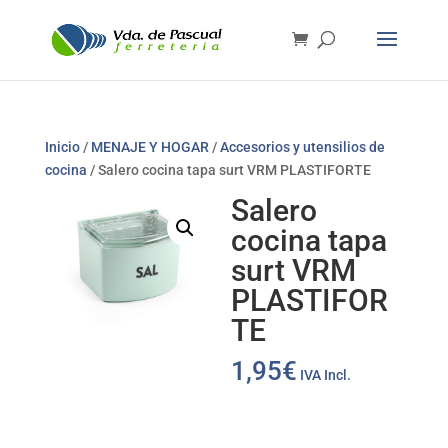
Inicio
/
MENAJE Y HOGAR
/
Accesorios y utensilios de
cocina
/ Salero cocina tapa surt VRM PLASTIFORTE
Salero
cocina tapa
surt VRM
PLASTIFOR
TE
1,95
€
IVA Incl.