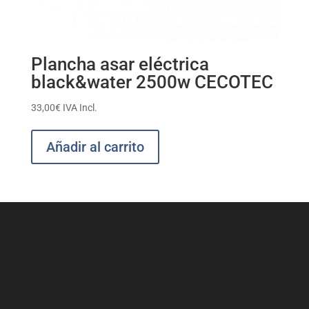
Plancha asar eléctrica
black&water 2500w CECOTEC
33,00
€
IVA Incl.
Añadir al carrito