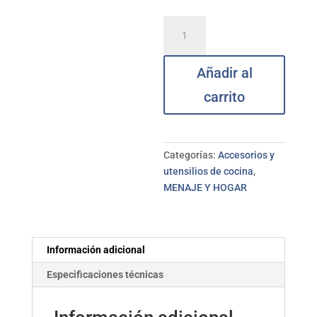
Salero
cocina
tapa
Añadir al
surt
VRM
carrito
PLASTIFORTE
cantidad
Categorías:
Accesorios y
utensilios de cocina
,
MENAJE Y HOGAR
Información adicional
Especificaciones técnicas