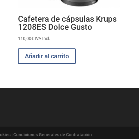
Cafetera de cápsulas Krups
1208ES Dolce Gusto
110,00
€
IVA Incl.
Añadir al carrito
ookies
|
Condiciones Generales de Contratación