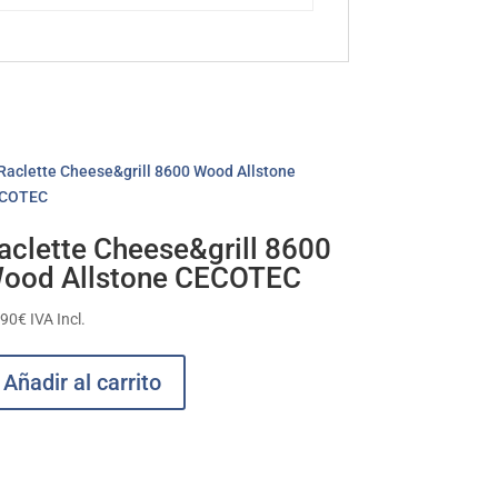
aclette Cheese&grill 8600
ood Allstone CECOTEC
,90
€
IVA Incl.
Añadir al carrito