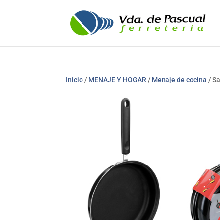
Inicio
/
MENAJE Y HOGAR
/
Menaje de cocina
/ Sa