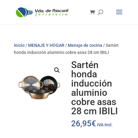
Inicio
/
MENAJE Y HOGAR
/
Menaje de cocina
/ Sartén
honda inducción aluminio cobre asas 28 cm IBILI
Sartén
honda
inducción
aluminio
cobre asas
28 cm IBILI
26,95
€
IVA Incl.