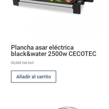
Plancha asar eléctrica
black&water 2500w CECOTEC
33,00
€
IVA Incl.
Añadir al carrito