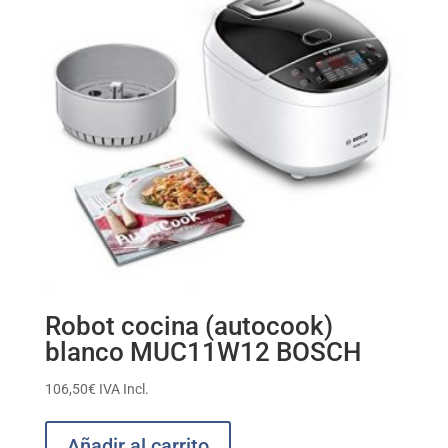
Robot cocina (autocook)
blanco MUC11W12 BOSCH
106,50
€
IVA Incl.
Añadir al carrito