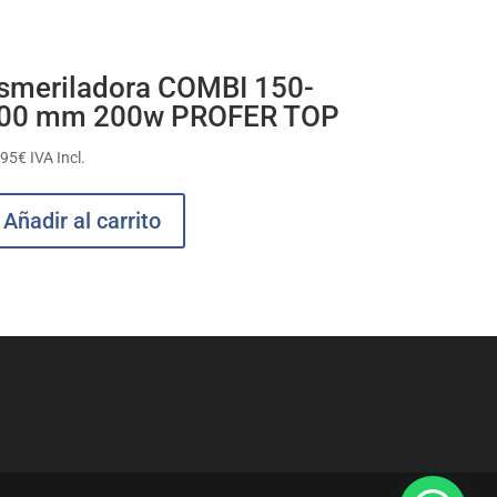
smeriladora COMBI 150-
00 mm 200w PROFER TOP
,95
€
IVA Incl.
Añadir al carrito