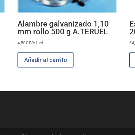
Alambre galvanizado 1,10
E
mm rollo 500 g A.TERUEL
2
4,50
€
IVA Incl.
54
Añadir al carrito