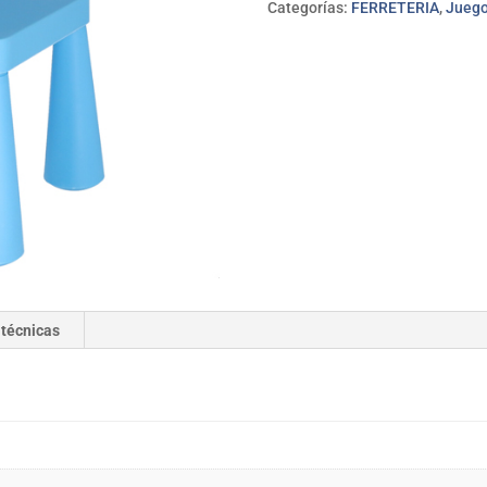
Categorías:
FERRETERIA
,
Juegos
 técnicas