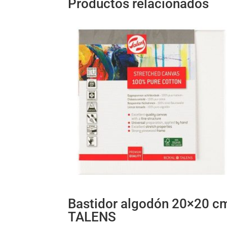
Productos relacionados
Bastidor algodón 20×20 c
TALENS