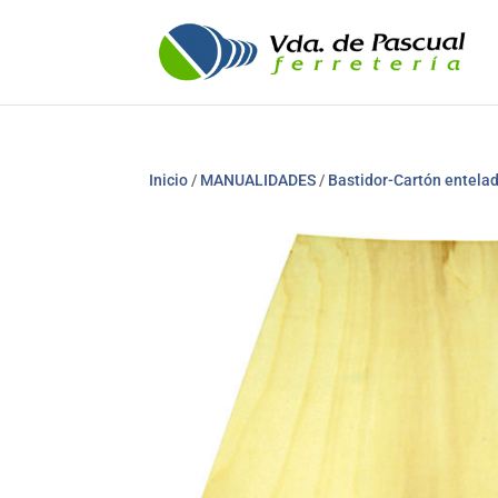
Inicio
/
MANUALIDADES
/
Bastidor-Cartón entela