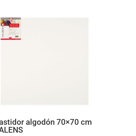
astidor algodón 70×70 cm
ALENS