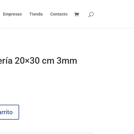
Empresas
Tienda
Contacto
ería 20×30 cm 3mm
rrito