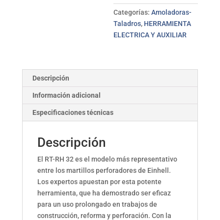
EINHELL
cantidad
Categorías:
Amoladoras-
Taladros
,
HERRAMIENTA
ELECTRICA Y AUXILIAR
Descripción
Información adicional
Especificaciones técnicas
Descripción
El RT-RH 32 es el modelo más representativo
entre los martillos perforadores de Einhell.
Los expertos apuestan por esta potente
herramienta, que ha demostrado ser eficaz
para un uso prolongado en trabajos de
construcción, reforma y perforación. Con la