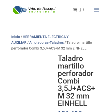
Inicio
/
HERRAMIENTA ELECTRICA Y
AUXILIAR
/
Amoladoras-Taladros
/ Taladro martillo
perforador Combi 3,5J+ACS+M 32 mm EINHELL
Taladro
martillo
perforador
Combi
3,5J+ACS+
M 32 mm
EINHELL