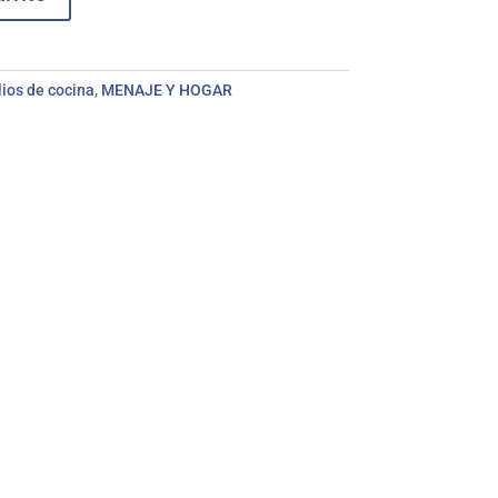
lios de cocina
,
MENAJE Y HOGAR