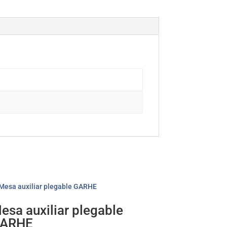
esa auxiliar plegable
ARHE