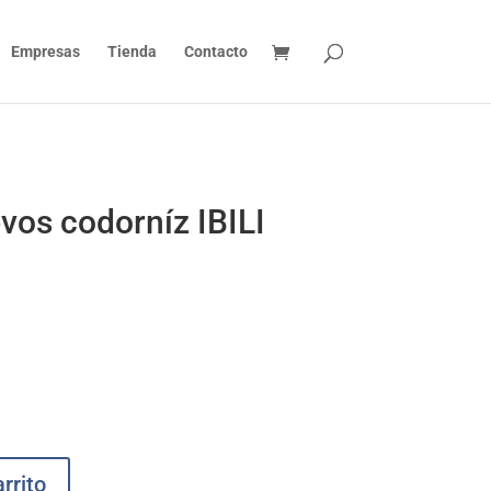
Empresas
Tienda
Contacto
evos codorníz IBILI
rrito