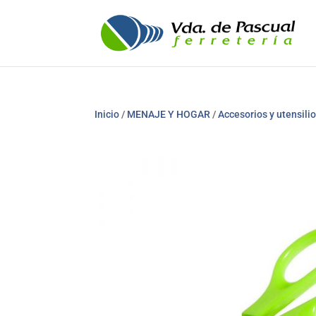
Inicio
/
MENAJE Y HOGAR
/
Accesorios y utensili