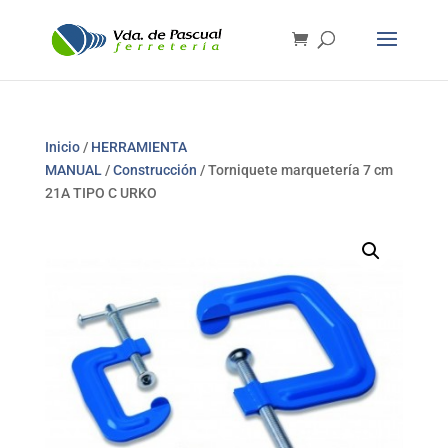
Inicio
/
HERRAMIENTA
MANUAL
/
Construcción
/ Torniquete marquetería 7 cm
21A TIPO C URKO