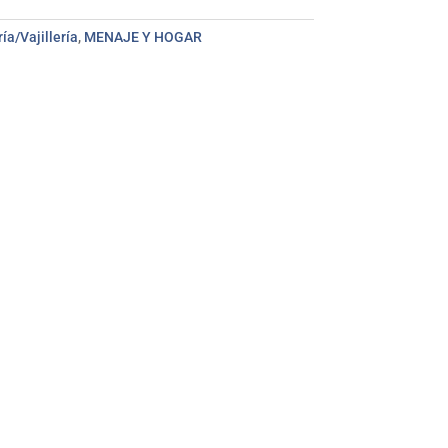
ía/Vajillería
,
MENAJE Y HOGAR