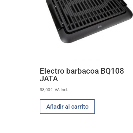
Electro barbacoa BQ108
JATA
38,00
€
IVA Incl.
Añadir al carrito