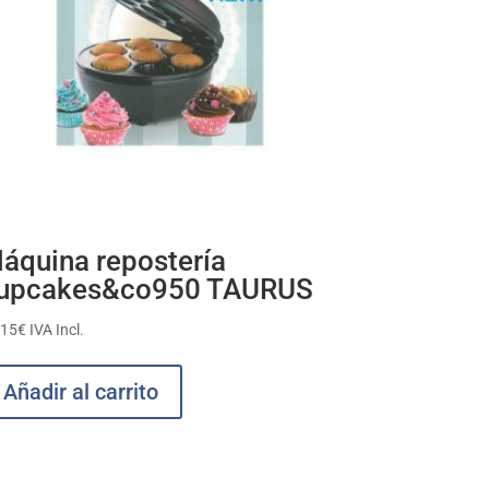
áquina repostería
upcakes&co950 TAURUS
,15
€
IVA Incl.
Añadir al carrito