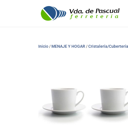
Inicio
/
MENAJE Y HOGAR
/
Cristalería/Cubertería