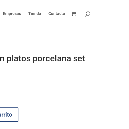
Empresas
Tienda
Contacto
on platos porcelana set
rrito