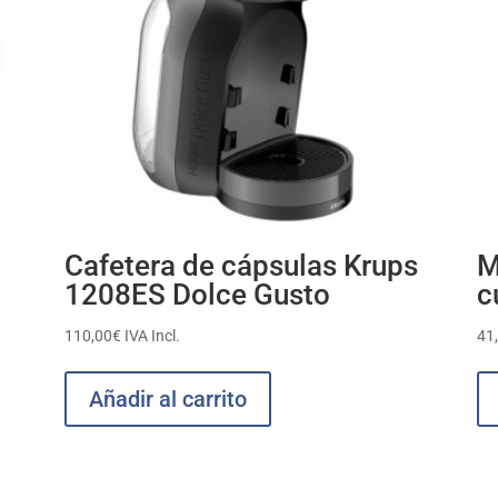
Cafetera de cápsulas Krups
M
1208ES Dolce Gusto
c
110,00
€
IVA Incl.
41
Añadir al carrito