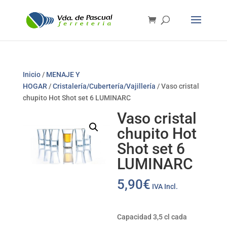
Inicio
/
MENAJE Y
HOGAR
/
Cristalería/Cubertería/Vajillería
/ Vaso cristal
chupito Hot Shot set 6 LUMINARC
Vaso cristal
chupito Hot
Shot set 6
LUMINARC
5,90
€
IVA Incl.
Capacidad 3,5 cl cada