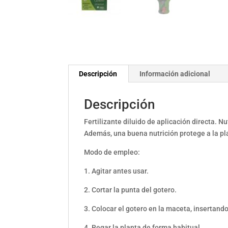
Descripción
Información adicional
Descripción
Fertilizante diluido de aplicación directa. 
Además, una buena nutrición protege a la p
Modo de empleo:
1. Agitar antes usar.
2. Cortar la punta del gotero.
3. Colocar el gotero en la maceta, insertando
4. Regar la planta de forma habitual