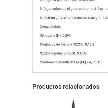
5. Dejar colocado el gotero durante 3-4 sem
6. Usar un gotero para macetas más grandes
Composición:
Nitrogeno (N): 0,26%
Pentoxido de fósforo (P2O5): 0,12%
Oxido de potasio (K2O): 0,10%
Contiene micronutrientes (Mg, Fe, Cu, B)
Productos relacionados