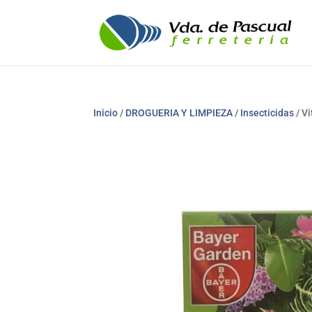
Inicio
/
DROGUERIA Y LIMPIEZA
/
Insecticidas
/ V