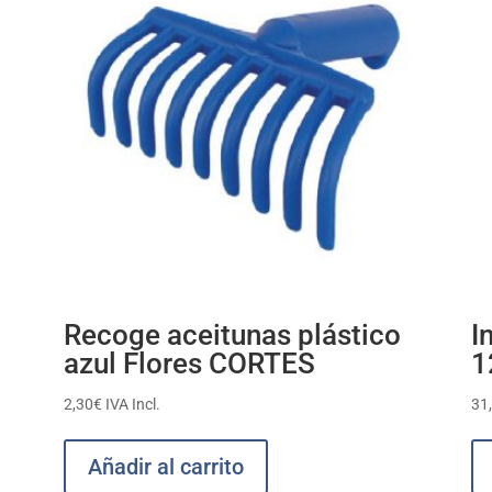
Recoge aceitunas plástico
I
azul Flores CORTES
1
2,30
€
IVA Incl.
31
Añadir al carrito