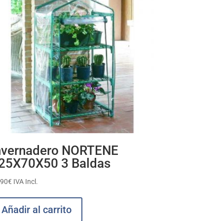
nvernadero NORTENE
25X70X50 3 Baldas
,90
€
IVA Incl.
Añadir al carrito