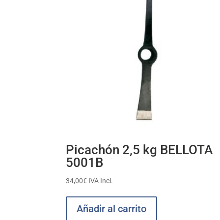
Picachón 2,5 kg BELLOTA
5001B
34,00
€
IVA Incl.
Añadir al carrito