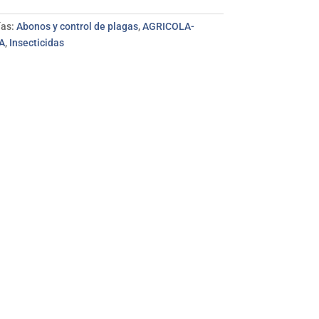
ías:
Abonos y control de plagas
,
AGRICOLA-
A
,
Insecticidas