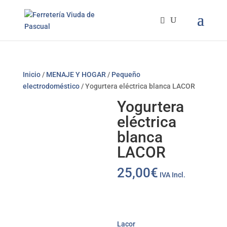
Inicio
/
MENAJE Y HOGAR
/
Pequeño
electrodoméstico
/ Yogurtera eléctrica blanca LACOR
Yogurtera
eléctrica
blanca
LACOR
25,00
€
IVA Incl.
Lacor