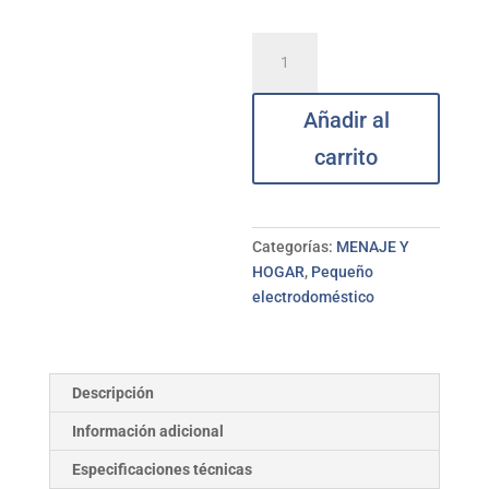
Yogurtera
eléctrica
blanca
Añadir al
LACOR
cantidad
carrito
Categorías:
MENAJE Y
HOGAR
,
Pequeño
electrodoméstico
Descripción
Información adicional
Especificaciones técnicas