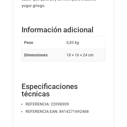
yogur griego.
Información adicional
Peso
0,85 kg
Dimensiones
18 × 16 × 24 cm
Especificaciones
técnicas
REFERENCIA: 22098309
REFERENCIA EAN: 8414271692468