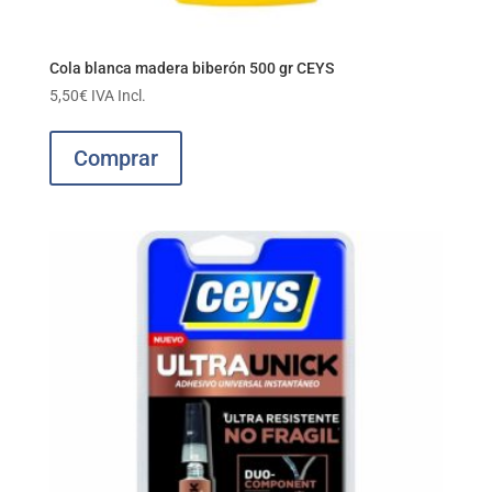
Cola blanca madera biberón 500 gr CEYS
5,50
€
IVA Incl.
Comprar