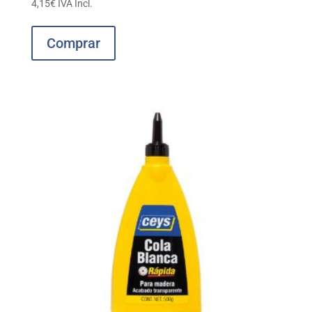
4,15
€
IVA Incl.
Comprar