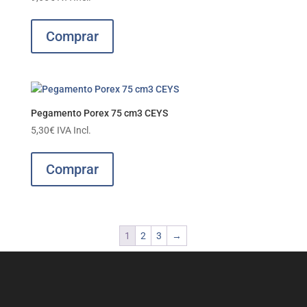
Comprar
Pegamento Porex 75 cm3 CEYS
5,30
€
IVA Incl.
Comprar
1
2
3
→