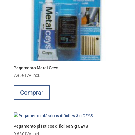
Pegamento Metal Ceys
7,95
€
IVA Incl.
Comprar
Pegamento plásticos dificiles 3 g CEYS
9,65
€
IVA Incl.