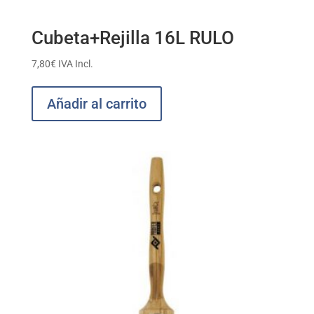
Cubeta+Rejilla 16L RULO
7,80
€
IVA Incl.
Añadir al carrito