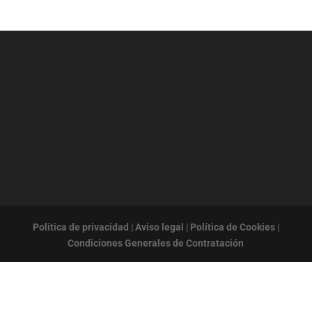
Política de privacidad
|
Aviso legal
|
Política de Cookies
|
Condiciones Generales de Contratación