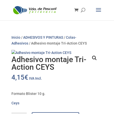
Inicio
/
ADHESIVOS Y PINTURAS
/
Colas-
Adhesivos
/ Adhesivo montaje Tri-Action CEYS
Adhesivo montaje Tri-
Action CEYS
4,15
€
IVA Incl.
Formato Blister 10 g.
Ceys