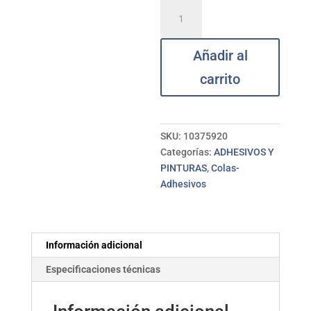
Adhesivo
contacto
spray
Añadir al
CEYS
cantidad
carrito
SKU:
10375920
Categorías:
ADHESIVOS Y
PINTURAS
,
Colas-
Adhesivos
Información adicional
Especificaciones técnicas