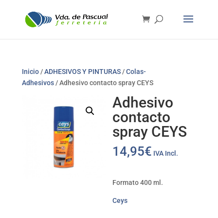
Inicio
/
ADHESIVOS Y PINTURAS
/
Colas-
Adhesivos
/ Adhesivo contacto spray CEYS
Adhesivo
contacto
spray CEYS
14,95
€
IVA Incl.
Formato 400 ml.
Ceys