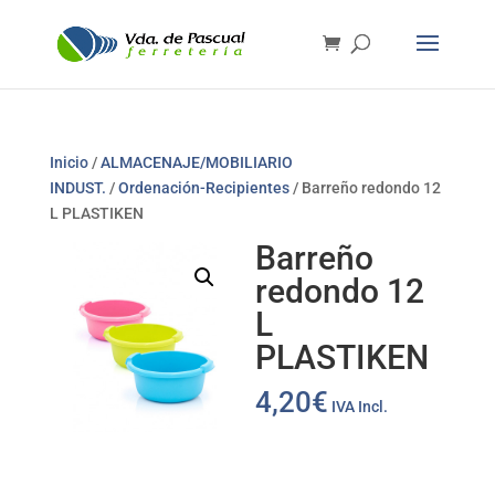
Inicio
/
ALMACENAJE/MOBILIARIO
INDUST.
/
Ordenación-Recipientes
/ Barreño redondo 12
L PLASTIKEN
Barreño
redondo 12
L
PLASTIKEN
4,20
€
IVA Incl.