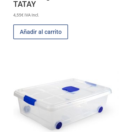
TATAY
4,55
€
IVA Incl.
Añadir al carrito