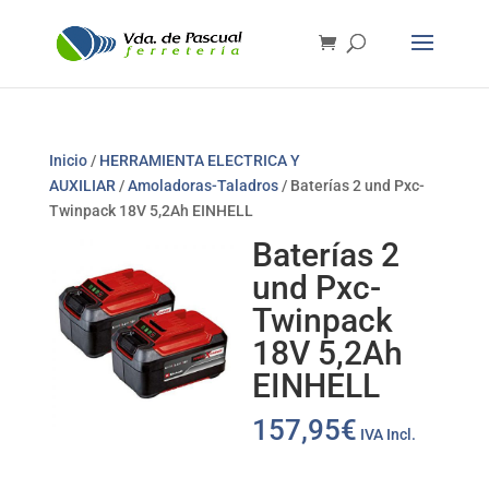
Inicio
/
HERRAMIENTA ELECTRICA Y
AUXILIAR
/
Amoladoras-Taladros
/ Baterías 2 und Pxc-
Twinpack 18V 5,2Ah EINHELL
Baterías 2
und Pxc-
Twinpack
18V 5,2Ah
EINHELL
157,95
€
IVA Incl.