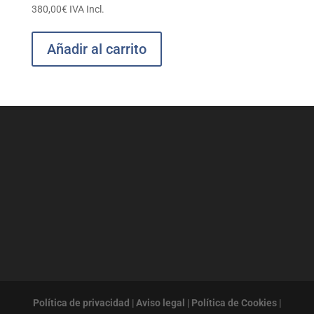
380,00
€
IVA Incl.
Añadir al carrito
Política de privacidad
|
Aviso legal
|
Política de Cookies
|