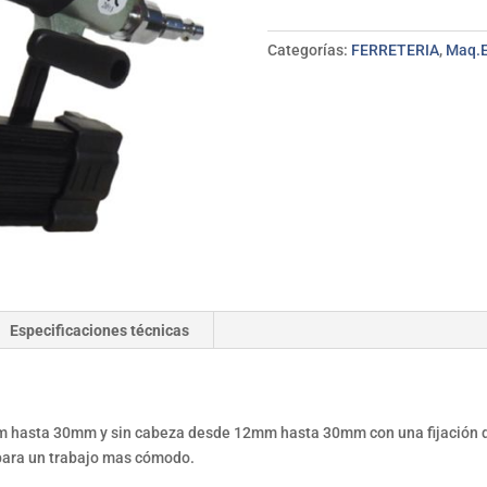
0,6mm
UNICAIR
Categorías:
FERRETERIA
,
Maq.E
cantidad
Especificaciones técnicas
hasta 30mm y sin cabeza desde 12mm hasta 30mm con una fijación de
 para un trabajo mas cómodo.