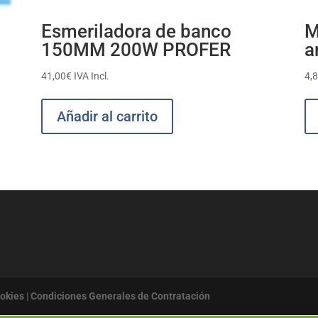
Esmeriladora de banco
M
150MM 200W PROFER
a
41,00
€
IVA Incl.
4,
Añadir al carrito
ookies
|
Condiciones Generales de Contratación