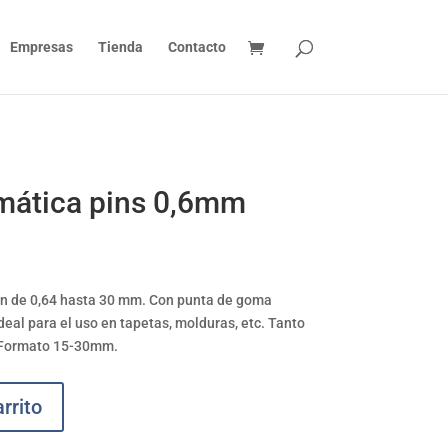
Empresas
Tienda
Contacto
mática pins 0,6mm
pin de 0,64 hasta 30 mm. Con punta de goma
deal para el uso en tapetas, molduras, etc. Tanto
 Formato 15-30mm.
rrito