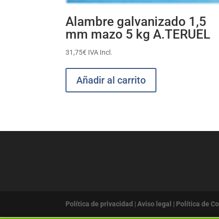
Alambre galvanizado 1,5
mm mazo 5 kg A.TERUEL
31,75
€
IVA Incl.
Añadir al carrito
Política de privacidad
|
Aviso legal
|
Política de C