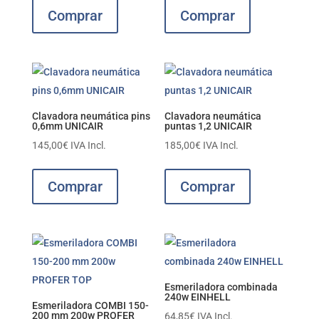
Comprar
Comprar
Clavadora neumática pins
Clavadora neumática
0,6mm UNICAIR
puntas 1,2 UNICAIR
145,00
€
IVA Incl.
185,00
€
IVA Incl.
Comprar
Comprar
Esmeriladora combinada
240w EINHELL
Esmeriladora COMBI 150-
200 mm 200w PROFER
64,85
€
IVA Incl.