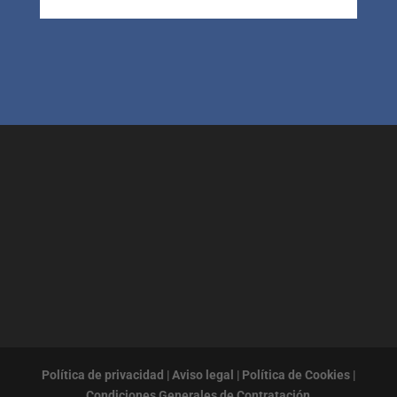
Política de privacidad
|
Aviso legal
|
Política de Cookies
|
Condiciones Generales de Contratación