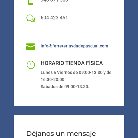

w
604 423 451

info@ferreteriavdadepascual.com
HORARIO TIENDA FÍSICA
}
Lunes a Viernes de 09:00-13:30 y de
16:30-20:00.
Sábados de 09:00-13:30.
Déjanos un mensaje