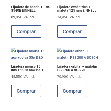
Lijadora de banda TE-BS
Lijadora excéntrica +
8540E EINHELL
maleta 125 mm EINHELL
89,85
€
IVA Incl.
74,95
€
IVA Incl.
Comprar
Comprar
Lijadora mouse 15
Lijadora orbital + maletín
acc.+bolsa 55w B&D
PSS 200 A BOSCH
45,55
€
IVA Incl.
70,90
€
IVA Incl.
Comprar
Comprar