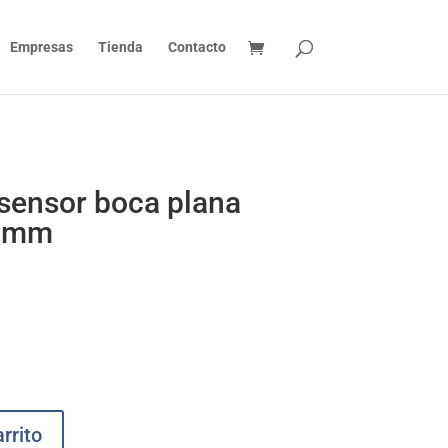
Empresas
Tienda
Contacto
 sensor boca plana
5 mm
rrito