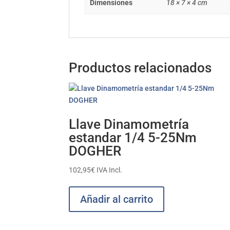
Dimensiones
18 × 7 × 4 cm
Productos relacionados
Llave Dinamometría
estandar 1/4 5-25Nm
DOGHER
102,95
€
IVA Incl.
Añadir al carrito