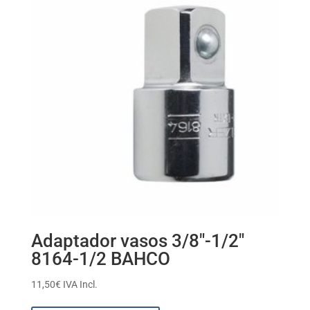
Adaptador vasos 3/8″-1/2″
8164-1/2 BAHCO
11,50
€
IVA Incl.