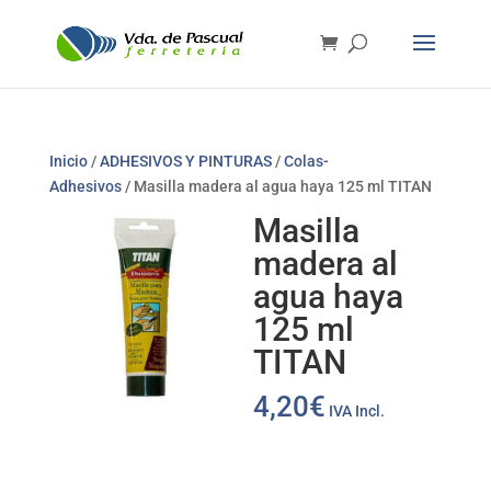
Inicio
/
ADHESIVOS Y PINTURAS
/
Colas-
Adhesivos
/ Masilla madera al agua haya 125 ml TITAN
Masilla
madera al
agua haya
125 ml
TITAN
4,20
€
IVA Incl.