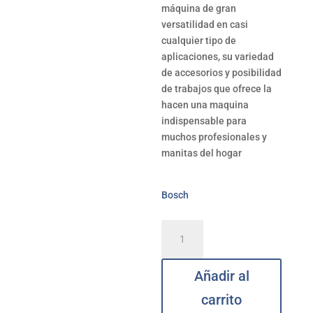
máquina de gran
versatilidad en casi
cualquier tipo de
aplicaciones, su variedad
de accesorios y posibilidad
de trabajos que ofrece la
hacen una maquina
indispensable para
muchos profesionales y
manitas del hogar
Bosch
Multiherramienta
GOP250
BOSCH
Añadir al
cantidad
carrito