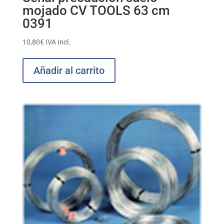
mojado CV TOOLS 63 cm
0391
10,80
€
IVA Incl.
Añadir al carrito