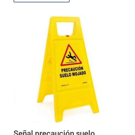
Señal precaución suelo