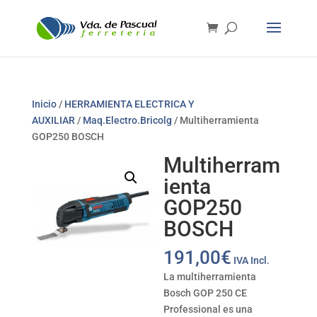
Inicio
/
HERRAMIENTA ELECTRICA Y
AUXILIAR
/
Maq.Electro.Bricolg
/ Multiherramienta
GOP250 BOSCH
Multiherram
ienta
GOP250
BOSCH
191,00
€
IVA Incl.
La multiherramienta
Bosch GOP 250 CE
Professional es una