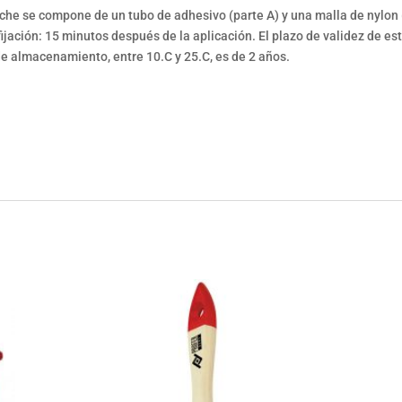
tuche se compone de un tubo de adhesivo (parte A) y una malla de nylon
ación: 15 minutos después de la aplicación. El plazo de validez de es
de almacenamiento, entre 10.C y 25.C, es de 2 años.