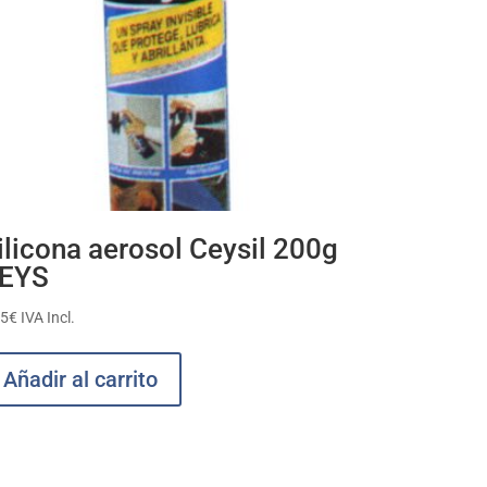
ilicona aerosol Ceysil 200g
EYS
95
€
IVA Incl.
Añadir al carrito