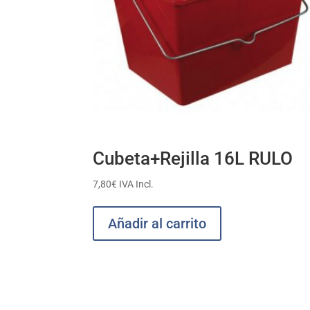
Cubeta+Rejilla 16L RULO
7,80
€
IVA Incl.
Añadir al carrito