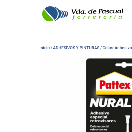
Inicio
/
ADHESIVOS Y PINTURAS
/
Colas-Adhesiv