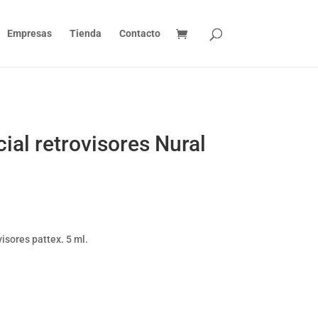
Empresas
Tienda
Contacto
ial retrovisores Nural
isores pattex. 5 ml.