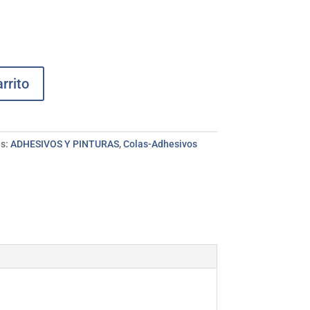
rrito
as:
ADHESIVOS Y PINTURAS
,
Colas-Adhesivos