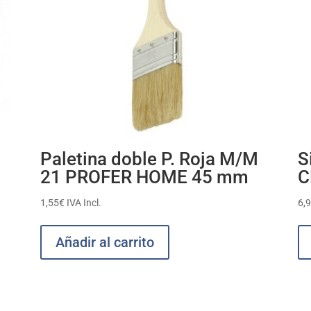
Paletina doble P. Roja M/M
S
21 PROFER HOME 45 mm
C
1,55
€
IVA Incl.
6,
Añadir al carrito