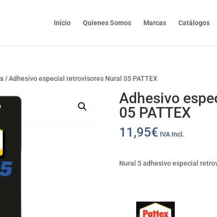
Inicio
Quienes Somos
Marcas
Catálogos
os
/ Adhesivo especial retrovisores Nural 05 PATTEX
Adhesivo espec
05 PATTEX
11,95
€
IVA Incl.
Nural 5 adhesivo especial retrov