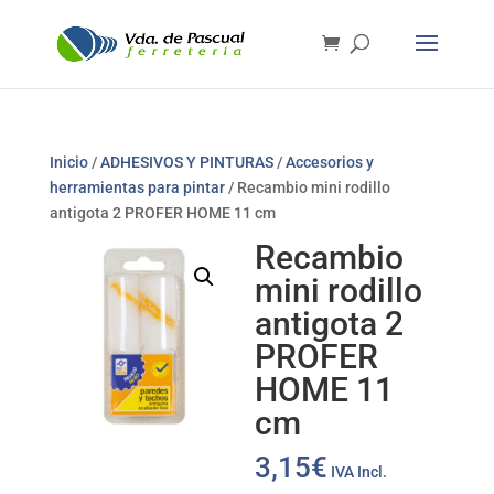
Inicio
/
ADHESIVOS Y PINTURAS
/
Accesorios y
herramientas para pintar
/ Recambio mini rodillo
antigota 2 PROFER HOME 11 cm
Recambio
mini rodillo
antigota 2
PROFER
HOME 11
cm
3,15
€
IVA Incl.