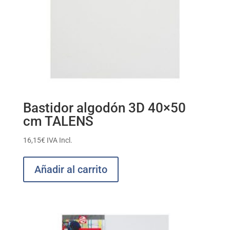
Bastidor algodón 3D 40×50
cm TALENS
16,15
€
IVA Incl.
Añadir al carrito