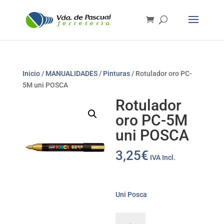
Inicio
/
MANUALIDADES
/
Pinturas
/ Rotulador oro PC-
5M uni POSCA
Rotulador
oro PC-5M
uni POSCA
3,25
€
IVA Incl.
Uni Posca
Rotulador