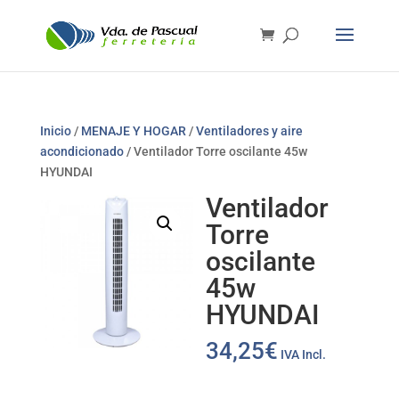
Inicio
/
MENAJE Y HOGAR
/
Ventiladores y aire
acondicionado
/ Ventilador Torre oscilante 45w
HYUNDAI
Ventilador
Torre
oscilante
45w
HYUNDAI
34,25
€
IVA Incl.