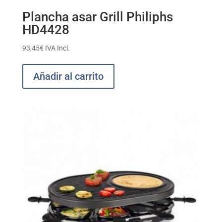
Plancha asar Grill Philiphs
HD4428
93,45
€
IVA Incl.
Añadir al carrito