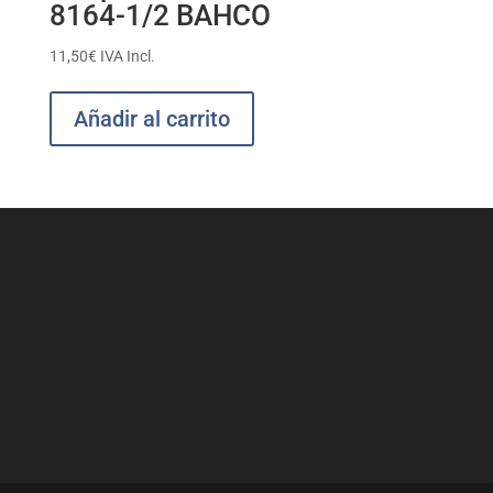
8164-1/2 BAHCO
11,50
€
IVA Incl.
Añadir al carrito