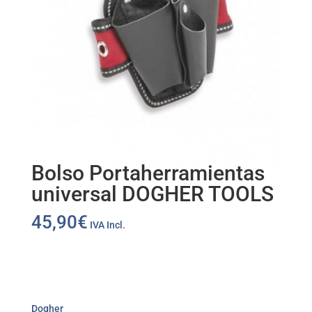
Bolso Portaherramientas
universal DOGHER TOOLS
45,90
€
IVA Incl.
Dogher