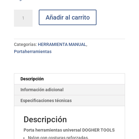
Bolso
Añadir al carrito
Portaherramientas
universal
DOGHER
TOOLS
Categorías:
HERRAMIENTA MANUAL
,
cantidad
Portaherramientas
Descripción
Información adicional
Especificaciones técnicas
Descripción
Porta herramientas universal DOGHER TOOLS
Nylon con costuras reforzadas.