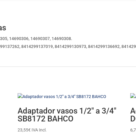
as
305, 14690306, 14690307, 14690308.
99137262, 8414299137019, 8414299130973, 8414299136692, 84142
Adaptador vasos 1/2″ a 3/4″
A
SB8172 BAHCO
D
23,55
€
IVA Incl.
6,