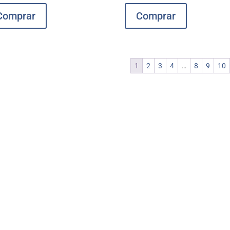
Comprar
Comprar
1
2
3
4
…
8
9
10