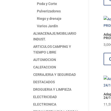
Poda y Corte
Pulverizadores
Riego y drenaje
Varios Jardín
ALMACENAJE/MOBILIARIO
Adap
PRO
INDUST.
3,00
ARTICULOS CAMPING Y
TIEMPO LIBRE
AUTOMOCION
CALEFACCION
CERRAJERIA Y SEGURIDAD
DESTACADOS
DROGUERIA Y LIMPIEZA
Adap
ELECTRICIDAD
24/
11,5
ELECTRONICA