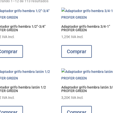
rando 1–12 de 113 resultados
tador grifo hembra 1/2″-3/4″
Adaptador grifo hembra 3/4-1″
FER GREEN
PROFER GREEN
€
IVA Incl.
1,25
€
IVA Incl.
Comprar
Comprar
tador grifo hembra latón 1/2
Adaptador grifo hembra latón 3/
FER GREEN
PROFER GREEN
€
IVA Incl.
3,20
€
IVA Incl.
Comprar
Comprar