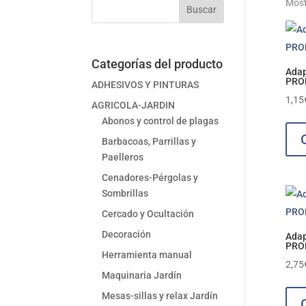
Most
Buscar
Categorías del producto
Adap
PRO
ADHESIVOS Y PINTURAS
1,15
AGRICOLA-JARDIN
Abonos y control de plagas
Barbacoas, Parrillas y
Paelleros
Cenadores-Pérgolas y
Sombrillas
Cercado y Ocultación
Decoración
Adap
PRO
Herramienta manual
2,75
Maquinaria Jardín
Mesas-sillas y relax Jardín