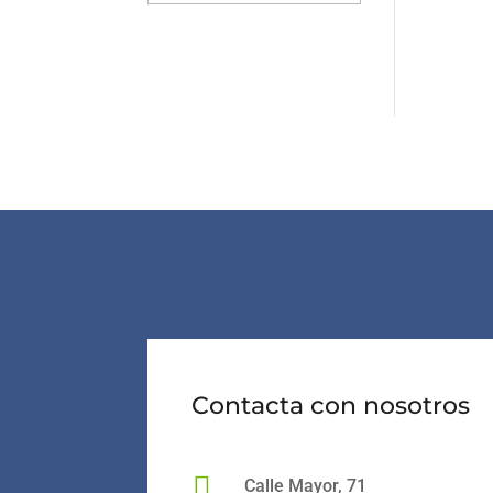
Contacta con nosotros

Calle Mayor, 71