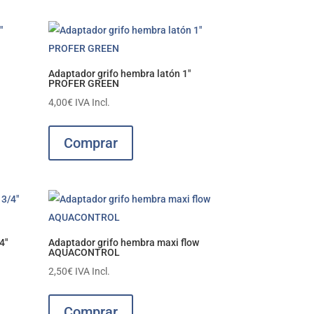
Adaptador grifo hembra latón 1″
PROFER GREEN
4,00
€
IVA Incl.
Comprar
4″
Adaptador grifo hembra maxi flow
AQUACONTROL
2,50
€
IVA Incl.
Comprar