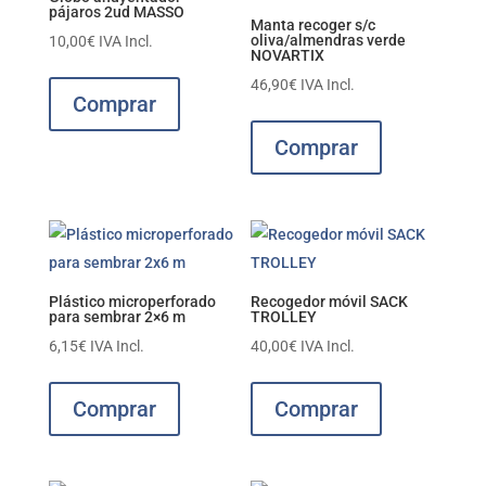
pájaros 2ud MASSO
Manta recoger s/c
oliva/almendras verde
10,00
€
IVA Incl.
NOVARTIX
46,90
€
IVA Incl.
Comprar
Comprar
Plástico microperforado
Recogedor móvil SACK
para sembrar 2×6 m
TROLLEY
6,15
€
IVA Incl.
40,00
€
IVA Incl.
Comprar
Comprar