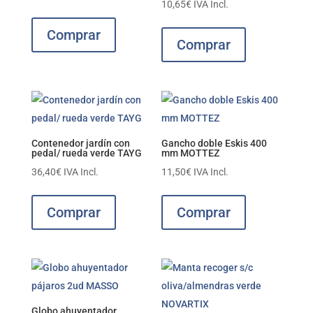
10,65
€
IVA Incl.
Comprar
Comprar
Contenedor jardín con
Gancho doble Eskis 400
pedal/ rueda verde TAYG
mm MOTTEZ
36,40
€
IVA Incl.
11,50
€
IVA Incl.
Comprar
Comprar
Globo ahuyentador