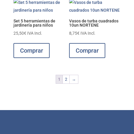
Set 5 herramientas de
Vasos de turba cuadrados
jardinería para niños
10un NORTENE
25,50
€
IVA Incl.
8,75
€
IVA Incl.
Comprar
Comprar
1
2
→